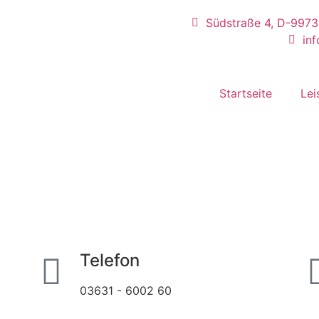
Südstraße 4, D-997
in
Startseite
Lei
e uns für Ihre Projektanfrage!
Telefon
03631 - 6002 60