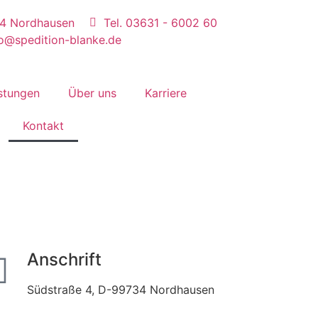
34 Nordhausen
Tel. 03631 - 6002 60
fo@spedition-blanke.de
stungen
Über uns
Karriere
Kontakt
Anschrift
Südstraße 4, D-99734 Nordhausen