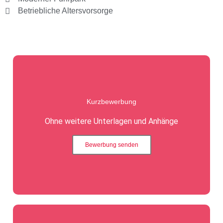
Betriebliche Altersvorsorge
Kurzbewerbung
Ohne weitere Unterlagen und Anhänge
Bewerbung senden